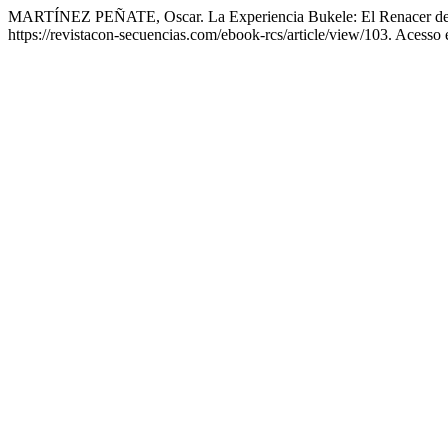
MARTÍNEZ PEÑATE, Oscar. La Experiencia Bukele: El Renacer de
https://revistacon-secuencias.com/ebook-rcs/article/view/103. Acesso