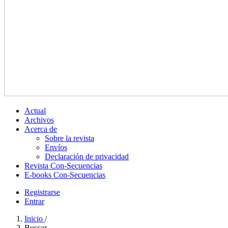
Actual
Archivos
Acerca de
Sobre la revista
Envíos
Declaración de privacidad
Revista Con-Secuencias
E-books Con-Secuencias
Registrarse
Entrar
Inicio
/
Buscar