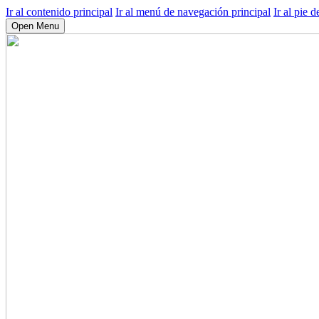
Ir al contenido principal
Ir al menú de navegación principal
Ir al pie d
Open Menu