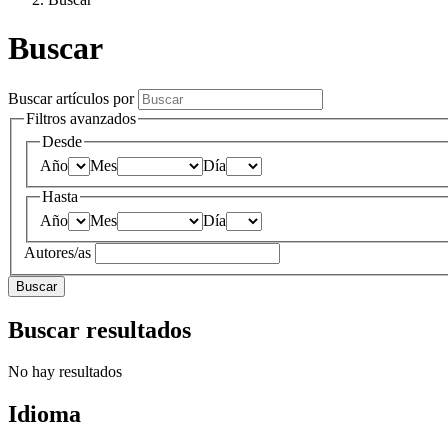
Buscar
Buscar artículos por
Filtros avanzados
Desde
Año
Mes
Día
Hasta
Año
Mes
Día
Autores/as
Buscar
Buscar resultados
No hay resultados
Idioma