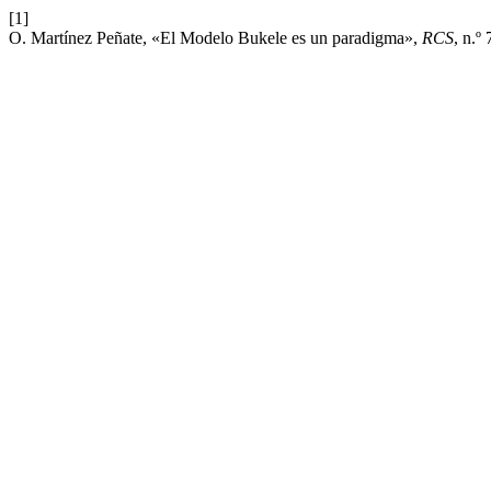
[1]
O. Martínez Peñate, «El Modelo Bukele es un paradigma»,
RCS
, n.º