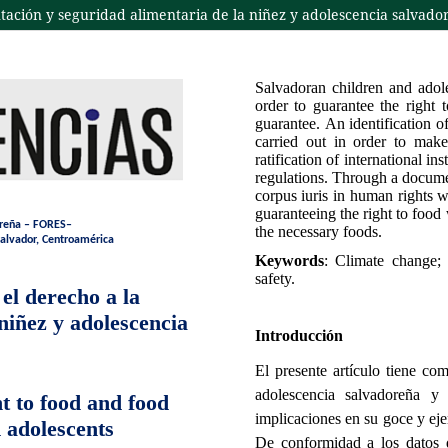
ntación y seguridad alimentaria de la niñez y adolescencia salvado