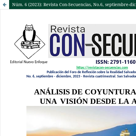
Núm. 6 (2023): Revista Con-Secuencias, No.6, septiembre-di