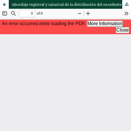
Abordaje registral y catastral de la distribución del excedente de la tierra para la reactivación del agro en El Salvador