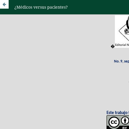
¿Médicos versus pacientes?