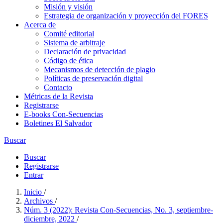
Misión y visión
Estrategia de organización y proyección del FORES
Acerca de
Comité editorial
Sistema de arbitraje
Declaración de privacidad
Código de ética
Mecanismos de detección de plagio
Políticas de preservación digital
Contacto
Métricas de la Revista
Registrarse
E-books Con-Secuencias
Boletines El Salvador
Buscar
Buscar
Registrarse
Entrar
Inicio
/
Archivos
/
Núm. 3 (2022): Revista Con-Secuencias, No. 3, septiembre-
diciembre, 2022
/