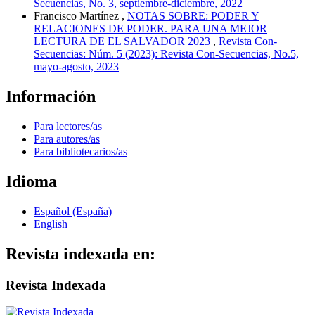
Secuencias, No. 3, septiembre-diciembre, 2022
Francisco Martínez ,
NOTAS SOBRE: PODER Y
RELACIONES DE PODER. PARA UNA MEJOR
LECTURA DE EL SALVADOR 2023
,
Revista Con-
Secuencias: Núm. 5 (2023): Revista Con-Secuencias, No.5,
mayo-agosto, 2023
Información
Para lectores/as
Para autores/as
Para bibliotecarios/as
Idioma
Español (España)
English
Revista indexada en:
Revista Indexada